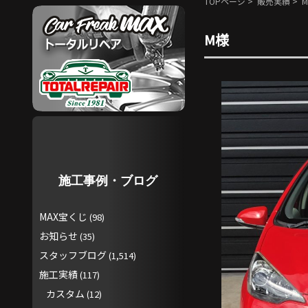
TOPページ
>
販売実績
> 
M様
施工事例・ブログ
MAX宝くじ
(98)
お知らせ
(35)
スタッフブログ
(1,514)
施工実績
(117)
カスタム
(12)