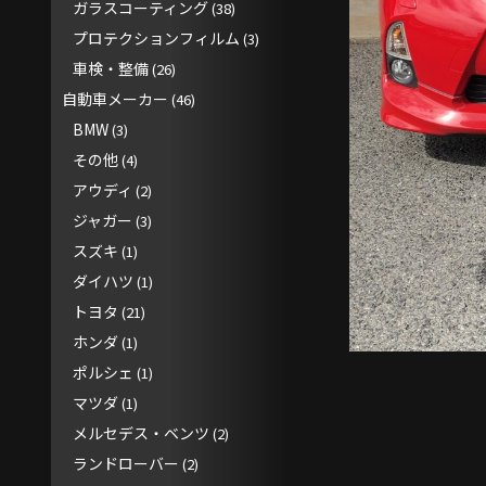
ガラスコーティング
(38)
プロテクションフィルム
(3)
車検・整備
(26)
自動車メーカー
(46)
BMW
(3)
その他
(4)
アウディ
(2)
ジャガー
(3)
スズキ
(1)
ダイハツ
(1)
トヨタ
(21)
ホンダ
(1)
ポルシェ
(1)
マツダ
(1)
メルセデス・ベンツ
(2)
ランドローバー
(2)