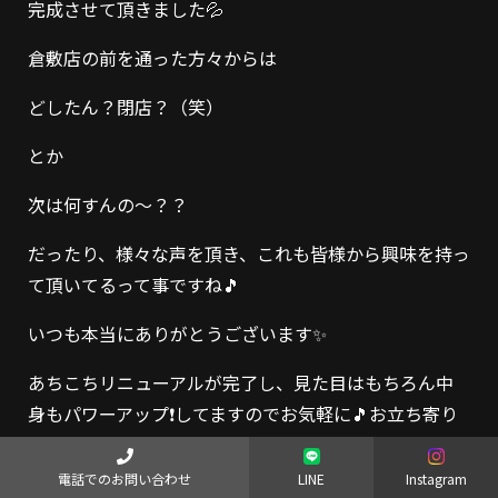
完成させて頂きました💦
倉敷店の前を通った方々からは
どしたん？閉店？（笑）
とか
次は何すんの～？？
だったり、様々な声を頂き、これも皆様から興味を持っ
て頂いてるって事ですね🎵
いつも本当にありがとうございます✨
あちこちリニューアルが完了し、見た目はもちろん中
身もパワーアップ❗してますのでお気軽に🎵お立ち寄り
くださいね✨
電話でのお問い合わせ
LINE
Instagram
そして❗