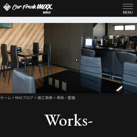
MENU
ホーム
>
MAXブログ
>
施工実績
> 車検・整備
Works-