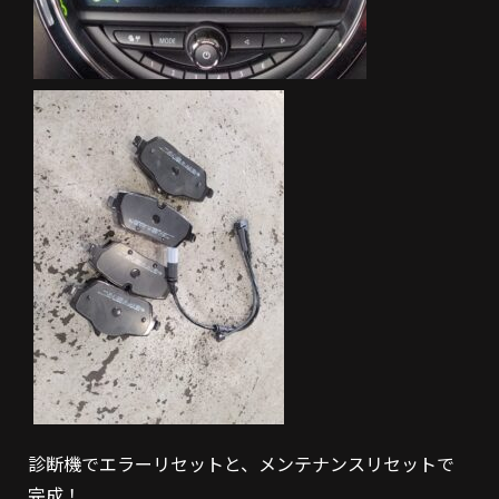
診断機でエラーリセットと、メンテナンスリセットで
完成！