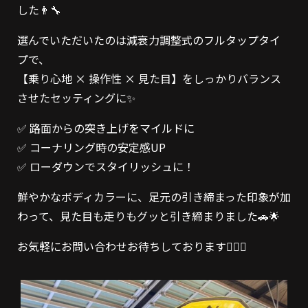
した👨‍🔧
選んでいただいたのは減衰力調整式のフルタップタイ
プで、
【乗り心地 × 操作性 × 見た目】をしっかりバランス
させたセッティングに✨
✅ 路面からの突き上げをマイルドに
✅ コーナリング時の安定感UP
✅ ローダウンでスタイリッシュに！
鮮やかなボディカラーに、足元の引き締まった印象が加
わって、見た目も走りもグッと引き締まりました🚗🌟
お気軽にお問い合わせお待ちしております💁🏻‍♀️