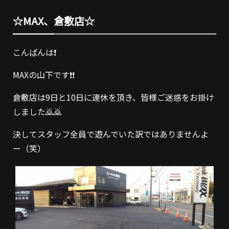
☆MAX、倉敷店☆
こんばんは❗
MAXの山下です❗❗
倉敷店は9日と10日に連休を頂き、皆様ご迷惑をお掛け
しました🙇🙇
決してスタッフ全員で遊んでいた訳ではありませんよ
ー（笑）