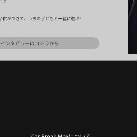
こと
子供ができて、うちの子どもと一緒に遊ぶ!
インタビューはコチラから
Car Freak Maxについて