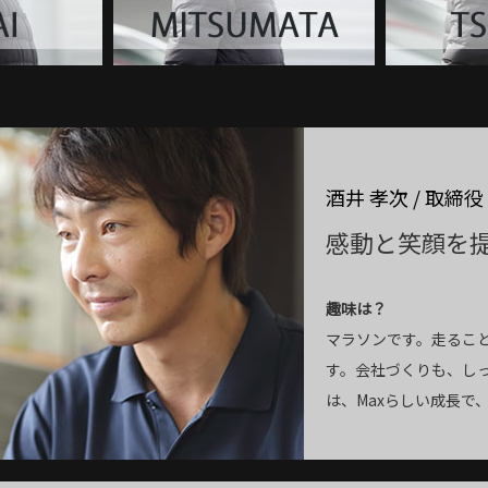
酒井 孝次 / 取締役
感動と笑顔を
趣味は？
マラソンです。走るこ
す。会社づくりも、し
は、Maxらしい成長で