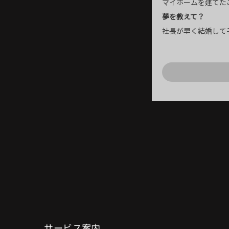
マイホームを建てた
夢を教えて？
社長が早く結婚して
サービス案内