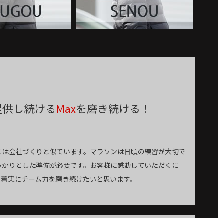
提供し続ける
Max
を磨き続ける！
とは会社づくりと似ています。マラソンは日頃の練習が大切で
っかりとした準備が必要です。お客様に感動していただくに
、着実にチーム力を磨き続けたいと思います。