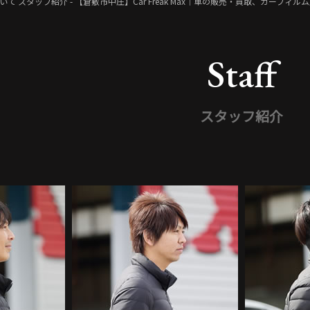
について
スタッフ紹介 - 【倉敷市中庄】Car Freak Max｜車の販売・買取、カーフ
Staff
スタッフ紹介