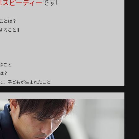
!スピーディー
です!
ことは？
ること!!
ぶこと
は？
て、子どもが生まれたこと