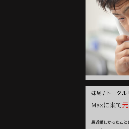
妹尾 / トータ
Maxに来て
元
最近嬉しかったこと