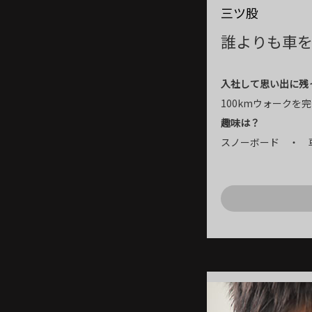
三ツ股
誰よりも車
入社して思い出に残
100kmウォークを
趣味は？
スノーボード ・ 