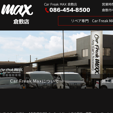
リペア専門 Car Freak
Car Freak Maxについて
施工