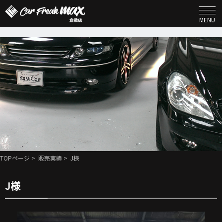
MENU
TOPページ
>
販売実績
> J様
J様