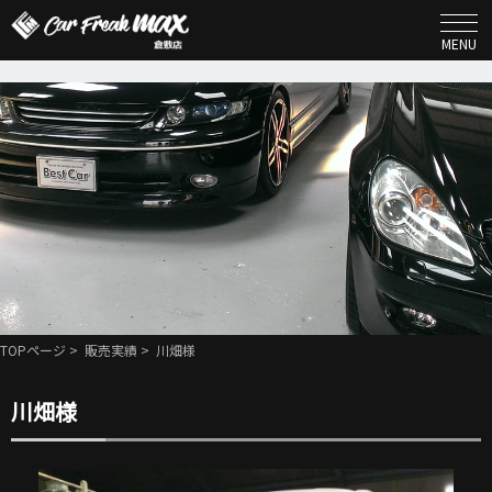
MENU
TOPページ
>
販売実績
> 川畑様
川畑様