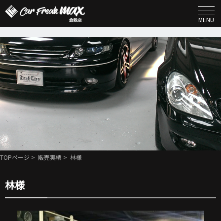
MENU
TOPページ
>
販売実績
> 林様
林様