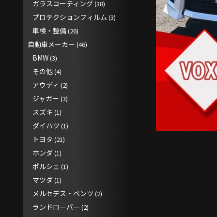
ガラスコーティング
(38)
プロテクションフィルム
(3)
車検・整備
(26)
自動車メーカー
(46)
BMW
(3)
その他
(4)
アウディ
(2)
ジャガー
(3)
スズキ
(1)
ダイハツ
(1)
トヨタ
(21)
ホンダ
(1)
ポルシェ
(1)
マツダ
(1)
メルセデス・ベンツ
(2)
ランドローバー
(2)