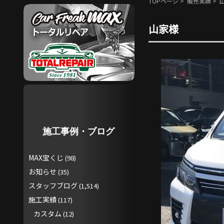
TOPページ
>
販売実績
> 
山家様
施工事例・ブログ
MAX宝くじ
(98)
お知らせ
(35)
スタッフブログ
(1,514)
施工実績
(117)
カスタム
(12)