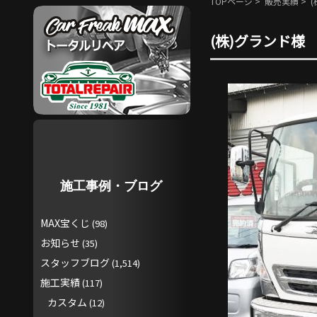
TOPページ
>
販売実績
> 
(株)グランド様
施工事例・ブログ
MAX宝くじ
(98)
お知らせ
(35)
スタッフブログ
(1,514)
施工実績
(117)
カスタム
(12)