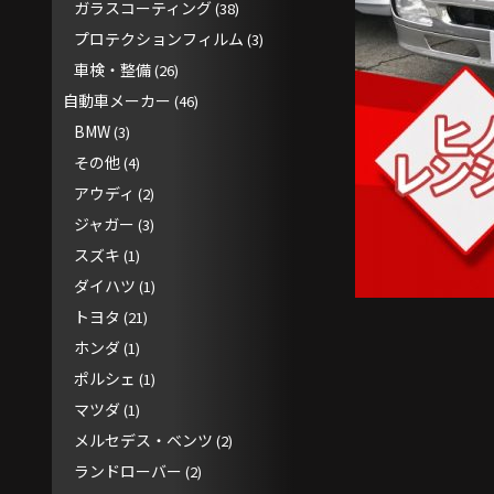
ガラスコーティング
(38)
プロテクションフィルム
(3)
車検・整備
(26)
自動車メーカー
(46)
BMW
(3)
その他
(4)
アウディ
(2)
ジャガー
(3)
スズキ
(1)
ダイハツ
(1)
トヨタ
(21)
ホンダ
(1)
ポルシェ
(1)
マツダ
(1)
メルセデス・ベンツ
(2)
ランドローバー
(2)