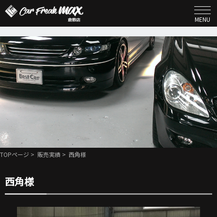
MENU
TOPページ
>
販売実績
> 西角様
西角様