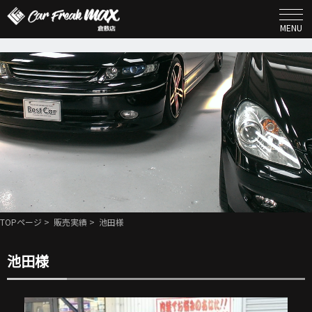
MENU
TOPページ
>
販売実績
> 池田様
池田様