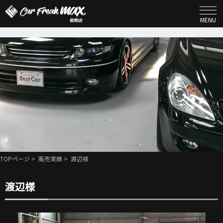
MENU
TOPページ
>
販売実績
> 渡辺様
渡辺様