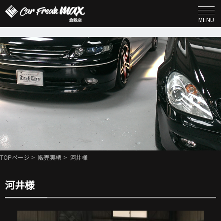
MENU
TOPページ
>
販売実績
> 河井様
河井様