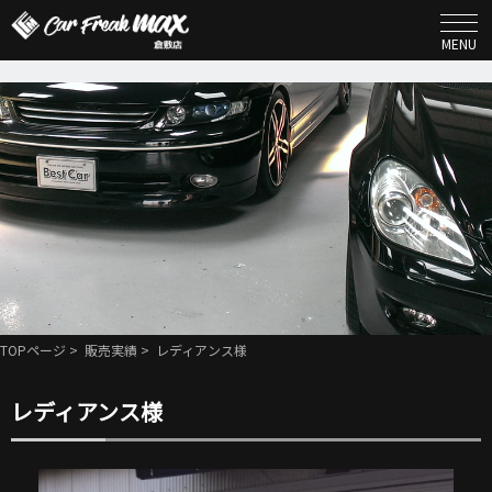
MENU
TOPページ
>
販売実績
> レディアンス様
レディアンス様