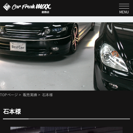
MENU
TOPページ
>
販売実績
> 石本様
石本様