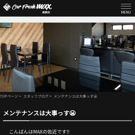
MENU
TOPページ
>
スタッフブログ
> メンテナンスは大事っす😬
メンテナンスは大事っす😬
こんばんはMAXの佐近です‼️