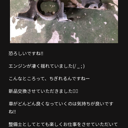
恐ろしいですね‼️
エンジンが凄く揺れていました
(/ _ ; )
こんなところって、ちぎれるんですねー
新品交換させていただきました🙇‍♂️
車がどんどん良くなっていくのは気持ちが良いです
ね‼️
整備士としてとても楽しくお仕事をさせていただいて