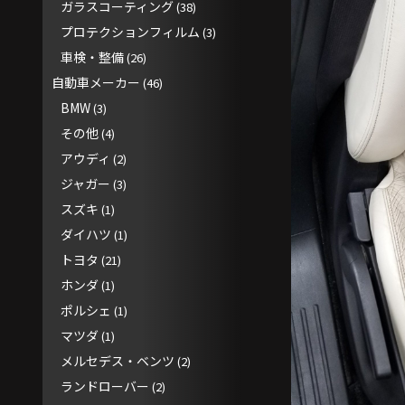
ガラスコーティング
(38)
プロテクションフィルム
(3)
車検・整備
(26)
自動車メーカー
(46)
BMW
(3)
その他
(4)
アウディ
(2)
ジャガー
(3)
スズキ
(1)
ダイハツ
(1)
トヨタ
(21)
ホンダ
(1)
ポルシェ
(1)
マツダ
(1)
メルセデス・ベンツ
(2)
ランドローバー
(2)