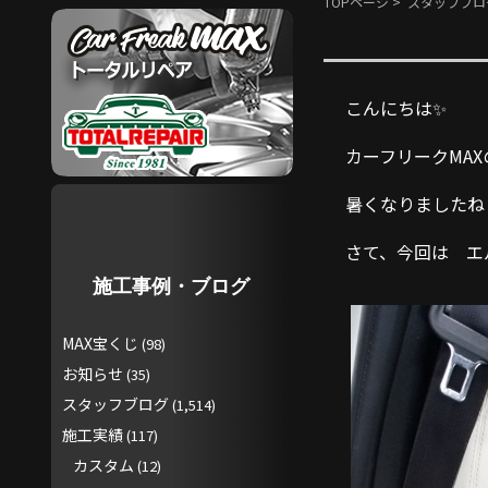
TOPページ
>
スタッフブロ
こんにちは✨
カーフリークMA
暑くなりましたね
さて、今回は エ
施工事例・ブログ
MAX宝くじ
(98)
お知らせ
(35)
スタッフブログ
(1,514)
施工実績
(117)
カスタム
(12)