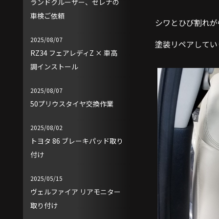
ランドクルーザー、セレナの
車検ご依頼
シワとひび割れが
2025/08/07
塗装リペアしてい
RZ34 フェアレディZ × 車高
調インストール
2025/08/07
50プリウスタイヤ交換作業
2025/08/02
トヨタ 86 ブレーキパッド取り
付け
2025/05/15
ヴェルファイア リアモニター
取り付け