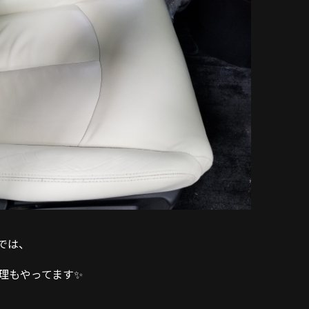
では、
理もやってます✨