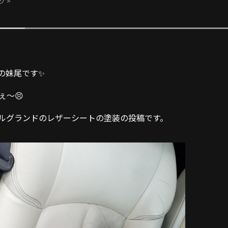
グ
>
Xの妹尾です✨
ぇ～😣
ルグランドのレザーシートの塗装の投稿です。