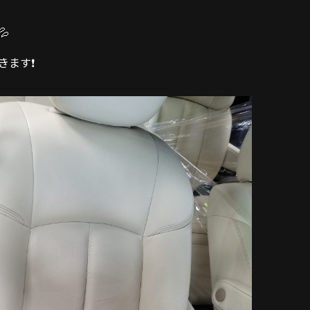

きます❗