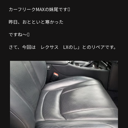
カーフリークMAXの妹尾です
昨日、おとといと寒かった
ですね～
さて、今回は レクサス LXのし」とのリペアです。