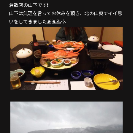
倉敷店の山下です❗
山下は無理を言ってお休みを頂き、北の山奥でイイ思
いをしてきました🙇🙇🙇💦