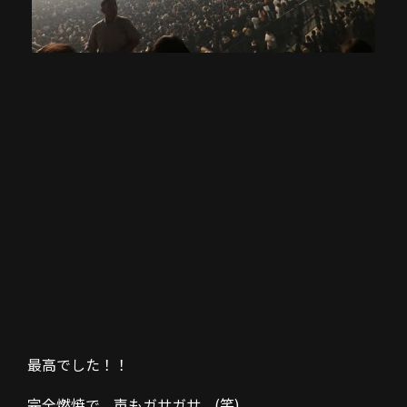
最高でした！！
完全燃焼で、声もガサガサ。(笑)