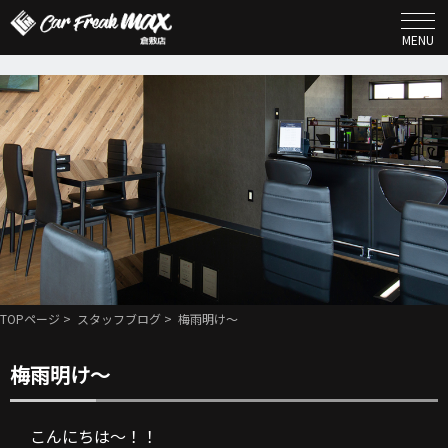
MENU
TOPページ
>
スタッフブログ
> 梅雨明け〜
梅雨明け〜
こんにちは〜！！