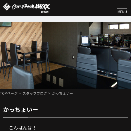
MENU
TOPページ
>
スタッフブログ
> かっちょいー
かっちょいー
こんばんは！