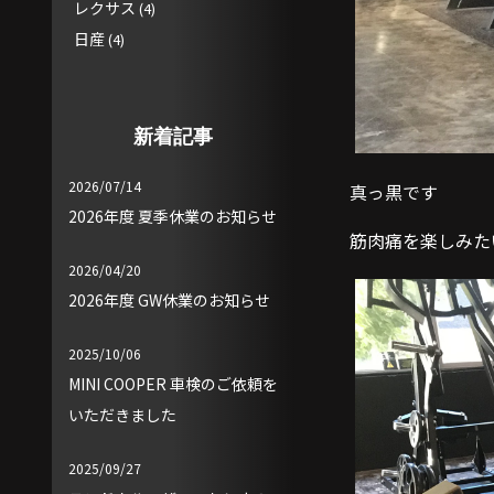
レクサス
(4)
日産
(4)
新着記事
2026/07/14
真っ黒です
2026年度 夏季休業のお知らせ
筋肉痛を楽しみた
2026/04/20
2026年度 GW休業のお知らせ
2025/10/06
MINI COOPER 車検のご依頼を
いただきました
2025/09/27