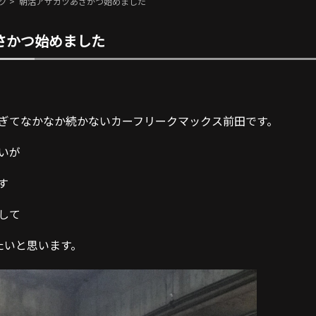
グ
> 朝活アサカツあさかつ始めました
さかつ始めました
ぎてなかなか続かないカーフリークマックス前田です。
いが
す
して
たいと思います。