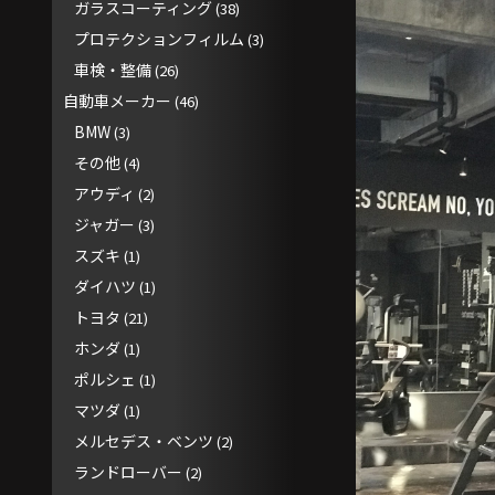
ガラスコーティング
(38)
プロテクションフィルム
(3)
車検・整備
(26)
自動車メーカー
(46)
BMW
(3)
その他
(4)
アウディ
(2)
ジャガー
(3)
スズキ
(1)
ダイハツ
(1)
トヨタ
(21)
ホンダ
(1)
ポルシェ
(1)
マツダ
(1)
メルセデス・ベンツ
(2)
ランドローバー
(2)