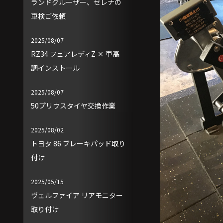
ランドクルーザー、セレナの
車検ご依頼
2025/08/07
RZ34 フェアレディZ × 車高
調インストール
2025/08/07
50プリウスタイヤ交換作業
2025/08/02
トヨタ 86 ブレーキパッド取り
付け
2025/05/15
ヴェルファイア リアモニター
取り付け