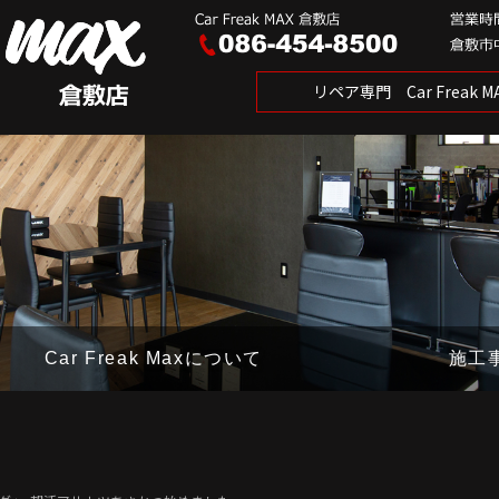
リペア専門 Car Freak
Car Freak Maxについて
施工