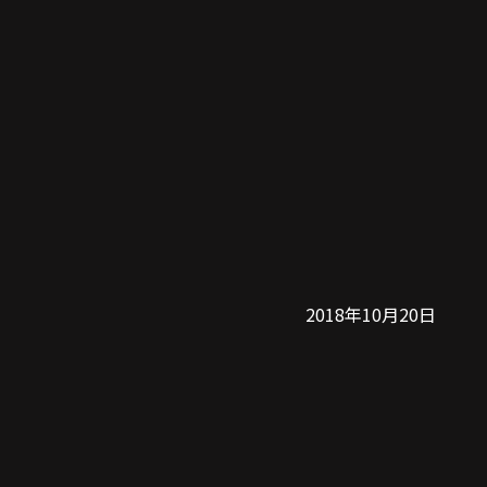
2018年10月20日