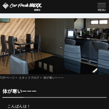
MENU
TOPページ
>
スタッフブログ
> 体が寒いーーー
体が寒いーーー
こんばんは！