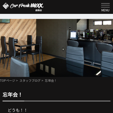
MENU
TOPページ
>
スタッフブログ
> 忘年会！
忘年会！
どうも！！