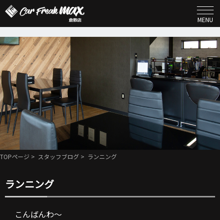
MENU
TOPページ
>
スタッフブログ
> ランニング
ランニング
こんばんわ～