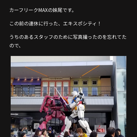
カーフリークMAXの妹尾です。
この前の連休に行った、エキスポシティ！
うちのあるスタッフのために写真撮ったのを忘れてた
ので、