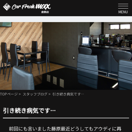
MENU
TOPページ
>
スタッフブログ
> 引き続き病気です…
引き続き病気です…
前回にも言いました藤原最近どうしてもアウディに再