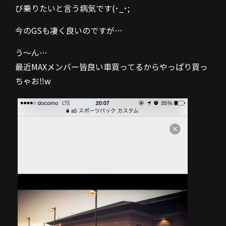
び乗りたいと言う病気です(･_･;
今のGSも凄く良いのですが…
う〜ん…
最近MAXメンバー皆良い車買ってるからやっぱり買っ
ちゃお‼︎w