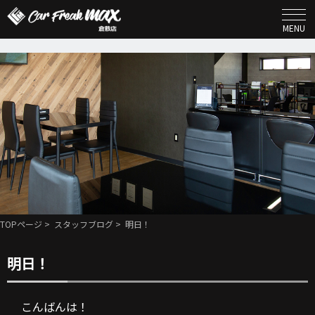
MENU
TOPページ
>
スタッフブログ
> 明日！
明日！
こんばんは！