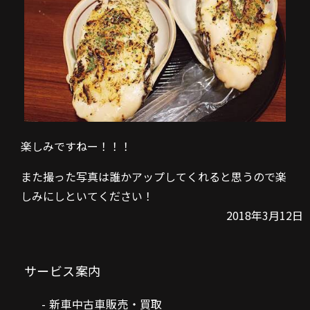
楽しみですねー！！！
また撮った写真は誰かアップしてくれると思うので楽
しみにしといてください！
2018年3月12日
サービス案内
新車中古車販売・買取