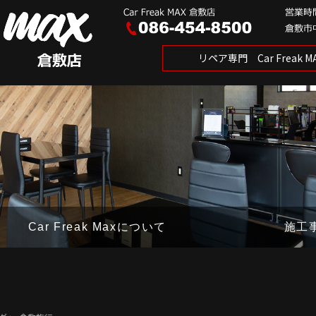
リペア専門 Car Freak
Car Freak Maxについて
施工