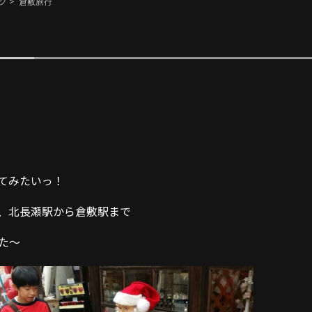
グ
> 倉敷旅行
てみたいっ！
、北長瀬駅から倉敷駅まで
た〜