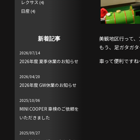
レクサス
(4)
日産
(4)
美観地区行って、
新着記事
もう、足ガタガタ
2026/07/14
車って便利ですね
2026年度 夏季休業のお知らせ
2026/04/20
2026年度 GW休業のお知らせ
2025/10/06
MINI COOPER 車検のご依頼を
いただきました
2025/09/27