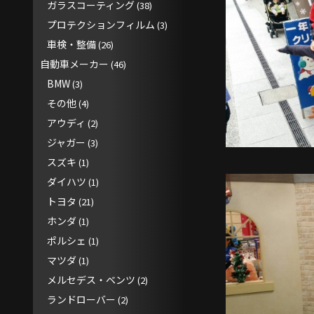
ガラスコーティング
(38)
プロテクションフィルム
(3)
車検・整備
(26)
自動車メーカー
(46)
BMW
(3)
その他
(4)
アウディ
(2)
ジャガー
(3)
スズキ
(1)
ダイハツ
(1)
トヨタ
(21)
ホンダ
(1)
ポルシェ
(1)
マツダ
(1)
メルセデス・ベンツ
(2)
ランドローバー
(2)