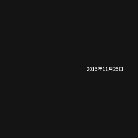
2015年11月25日