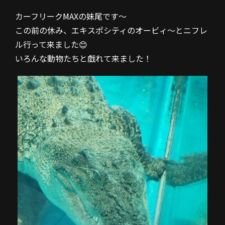
カーフリークMAXの妹尾です～
この前の休み、エキスポシティのオービィ～とニフレ
ル行って来ました😊
いろんな動物たちと戯れて来ました！