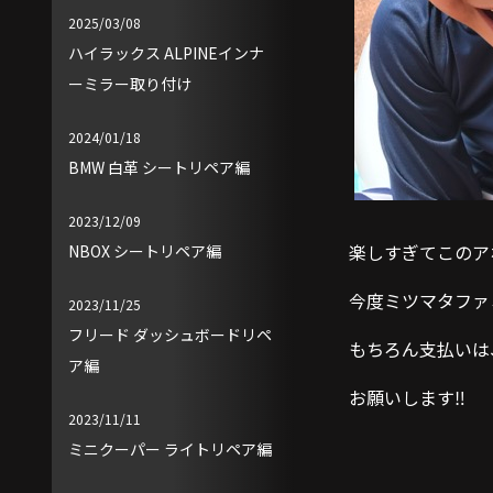
2025/03/08
ハイラックス ALPINEインナ
ーミラー取り付け
2024/01/18
BMW 白革 シートリペア編
2023/12/09
楽しすぎてこのア
NBOX シートリペア編
今度ミツマタファ
2023/11/25
フリード ダッシュボードリペ
もちろん支払いは
ア編
お願いします‼️
2023/11/11
ミニクーパー ライトリペア編