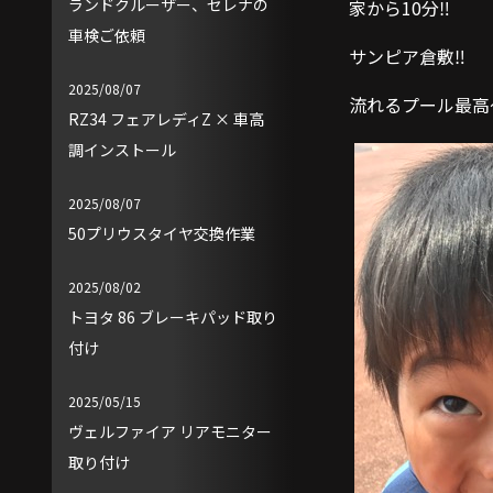
ランドクルーザー、セレナの
家から10分‼️
車検ご依頼
サンピア倉敷‼️
2025/08/07
流れるプール最高〜
RZ34 フェアレディZ × 車高
調インストール
2025/08/07
50プリウスタイヤ交換作業
2025/08/02
トヨタ 86 ブレーキパッド取り
付け
2025/05/15
ヴェルファイア リアモニター
取り付け