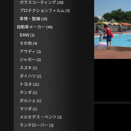
ガラスコーティング
(38)
プロテクションフィルム
(3)
車検・整備
(26)
自動車メーカー
(46)
BMW
(3)
その他
(4)
アウディ
(2)
ジャガー
(3)
スズキ
(1)
ダイハツ
(1)
トヨタ
(21)
ホンダ
(1)
ポルシェ
(1)
マツダ
(1)
メルセデス・ベンツ
(2)
ランドローバー
(2)