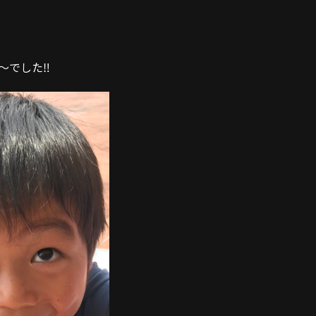
でした‼️