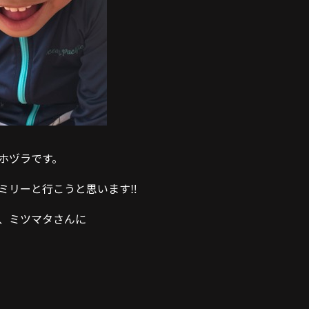
ホヅラです。
ミリーと行こうと思います‼️
、ミツマタさんに