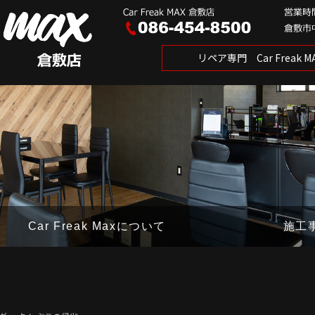
リペア専門 Car Freak
Car Freak Maxについて
施工