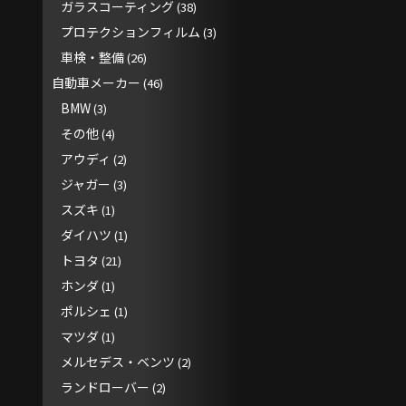
ガラスコーティング
(38)
プロテクションフィルム
(3)
車検・整備
(26)
自動車メーカー
(46)
BMW
(3)
その他
(4)
アウディ
(2)
ジャガー
(3)
スズキ
(1)
ダイハツ
(1)
トヨタ
(21)
ホンダ
(1)
ポルシェ
(1)
マツダ
(1)
メルセデス・ベンツ
(2)
ランドローバー
(2)