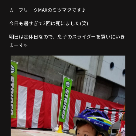
カーフリークMAXのミツマタです♪
今日も暑すぎて3回は死にました(笑)
明日は定休日なので、息子のスライダーを買いにいき
まーす✨