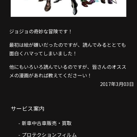
ジョジョの奇妙な冒険です！
最初は絵が嫌いだったのですが、読んでみるととても
面白くハマってしまいました！
他にもいろいろ読んでいるのですが、皆さんのオスス
メの漫画があれば教えてくださーい！
2017年3月03日
サービス案内
新車中古車販売・買取
プロテクションフィルム