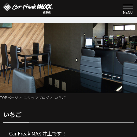
MENU
TOPページ
>
スタッフブログ
> いちご
いちご
Car Freak MAX 井上です！