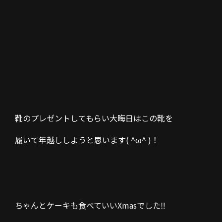
靴のプレゼントしてもらい大晦日はこの靴を
履いて年越ししようと思います( ^ω^ )！
ちゃんとケーキも食べていいXmasでした‼︎