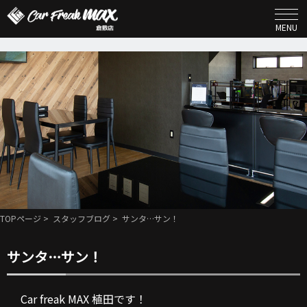
MENU
TOPページ
>
スタッフブログ
> サンタ…サン！
サンタ…サン！
Car freak MAX 植田です！