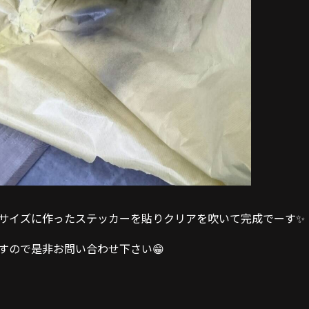
サイズに作ったステッカーを貼りクリアを吹いて完成でーす✨
すので是非お問い合わせ下さい😁