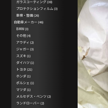
ガラスコーティング
(38)
プロテクションフィルム
(3)
車検・整備
(26)
自動車メーカー
(46)
BMW
(3)
その他
(4)
アウディ
(2)
ジャガー
(3)
スズキ
(1)
ダイハツ
(1)
トヨタ
(21)
ホンダ
(1)
ポルシェ
(1)
マツダ
(1)
メルセデス・ベンツ
(2)
ランドローバー
(2)