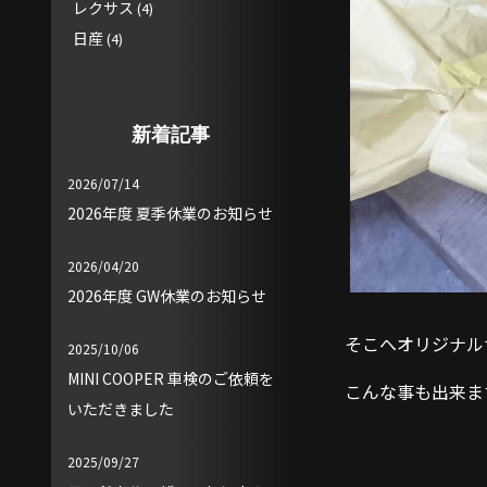
レクサス
(4)
日産
(4)
新着記事
2026/07/14
2026年度 夏季休業のお知らせ
2026/04/20
2026年度 GW休業のお知らせ
そこへオリジナル
2025/10/06
MINI COOPER 車検のご依頼を
こんな事も出来ま
いただきました
2025/09/27