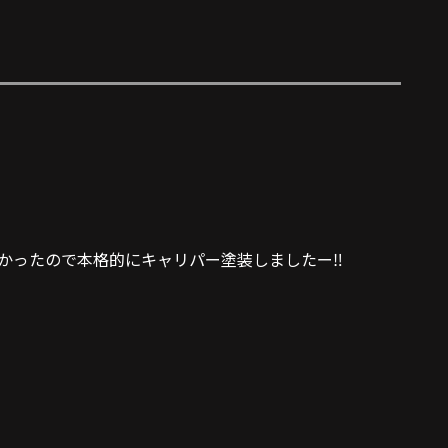
ったので本格的にキャリパー塗装しましたー‼️