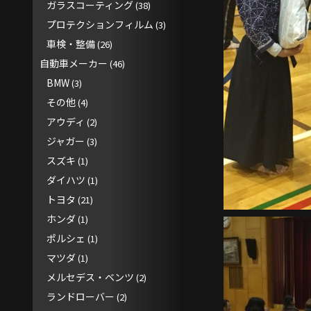
ガラスコーティング
(38)
プロテクションフィルム
(3)
車検・整備
(26)
自動車メーカー
(46)
BMW
(3)
その他
(4)
アウディ
(2)
ジャガー
(3)
スズキ
(1)
ダイハツ
(1)
トヨタ
(21)
ホンダ
(1)
ポルシェ
(1)
マツダ
(1)
メルセデス・ベンツ
(2)
ランドローバー
(2)