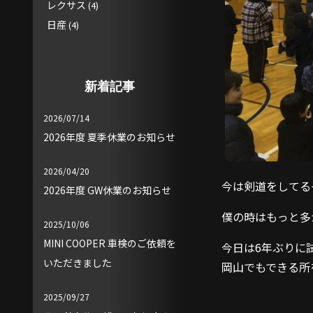
レクサス
(4)
日産
(4)
新着記事
2026/07/14
2026年度 夏季休業のお知らせ
2026/04/20
今は剣道をしてる
2026年度 GW休業のお知らせ
僕の時はもっと多
2025/10/06
MINI COOPER 車検のご依頼を
今日は6年ぶりに
いただきました
岡山でもできる所
2025/09/27