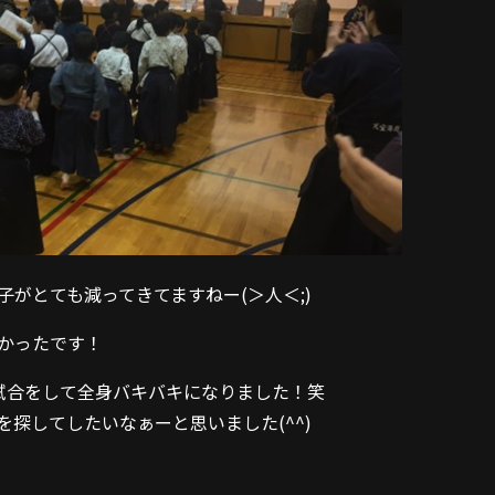
子がとても減ってきてますねー(＞人＜;)
かったです！
試合をして全身バキバキになりました！笑
を探してしたいなぁーと思いました(^^)