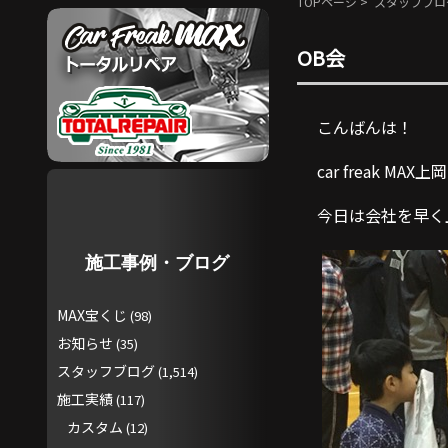
TOPページ
>
スタッフブロ
OB会
こんばんは！
car freak MAX
今日は会社を早く
施工事例・ブログ
MAX宝くじ
(98)
お知らせ
(35)
スタッフブログ
(1,514)
施工実績
(117)
カスタム
(12)