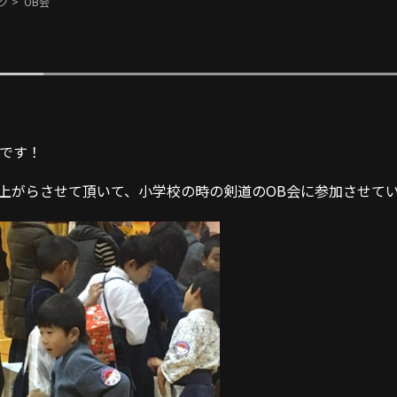
グ
> OB会
上岡です！
上がらさせて頂いて、小学校の時の剣道のOB会に参加させて