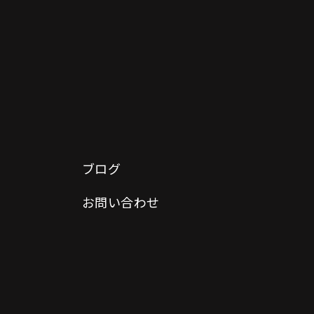
ブログ
お問い合わせ