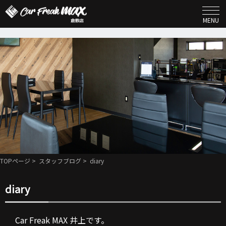
MENU
TOPページ
>
スタッフブログ
> diary
diary
Car Freak MAX 井上です。