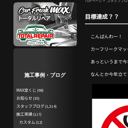
TOPページ
>
スタッフブロ
目標達成？？
こんばんわー！
カーフリークマッ
あっというまで今
なんとか今年立て
施工事例・ブログ
MAX宝くじ
(98)
お知らせ
(35)
スタッフブログ
(1,514)
施工実績
(117)
カスタム
(12)