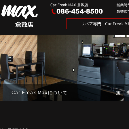
リペア専門 Car Freak
Car Freak Maxについて
施工