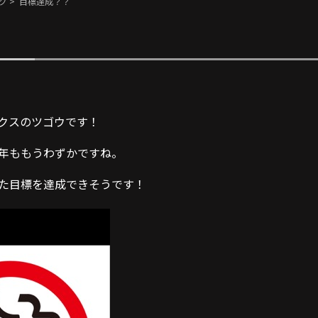
グ
> 目標達成？？
クスのツゴウです！
年ももうわずかですね。
た目標を達成できそうです！