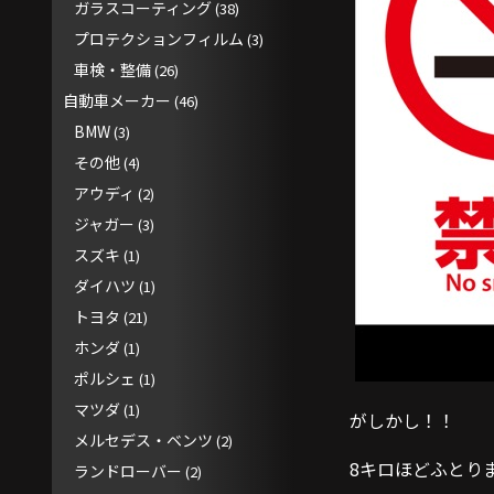
ガラスコーティング
(38)
プロテクションフィルム
(3)
車検・整備
(26)
自動車メーカー
(46)
BMW
(3)
その他
(4)
アウディ
(2)
ジャガー
(3)
スズキ
(1)
ダイハツ
(1)
トヨタ
(21)
ホンダ
(1)
ポルシェ
(1)
マツダ
(1)
がしかし！！
メルセデス・ベンツ
(2)
8キロほどふとりま
ランドローバー
(2)