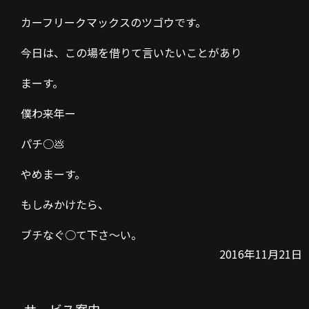
カーフリークマックスのツゴウです。
今日は、この場を借りて言いたいことがあり
まーす。
僕わ来年ー
パチ○💩
やめまーす。
もしみかけたら、
ブチなぐ○て下さ〜い。
2016年11月21日