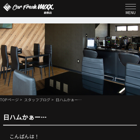
MENU
TOPページ
>
スタッフブログ
> 日ハムかぁー…
日ハムかぁー…
こんばんは！