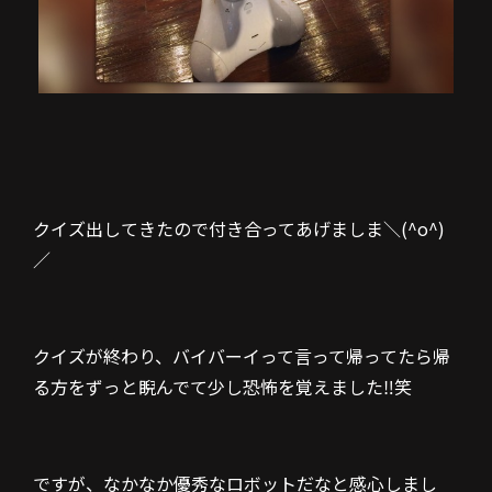
クイズ出してきたので付き合ってあげましま＼(^o^)
／
クイズが終わり、バイバーイって言って帰ってたら帰
る方をずっと睨んでて少し恐怖を覚えました‼︎笑
ですが、なかなか優秀なロボットだなと感心しまし