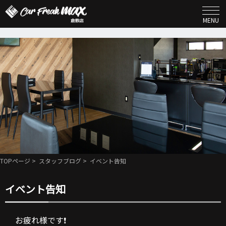
MENU
TOPページ
>
スタッフブログ
> イベント告知
イベント告知
お疲れ様です❗️