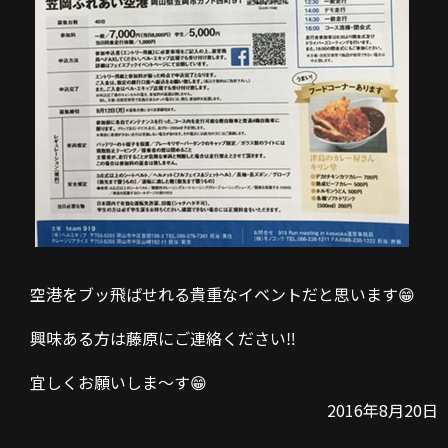
空港をブッ飛ばせれる貴重なイベントだと思います😁
興味ある方は藤原にご連絡ください‼️
宜しくお願いしま〜す😁
2016年8月20日