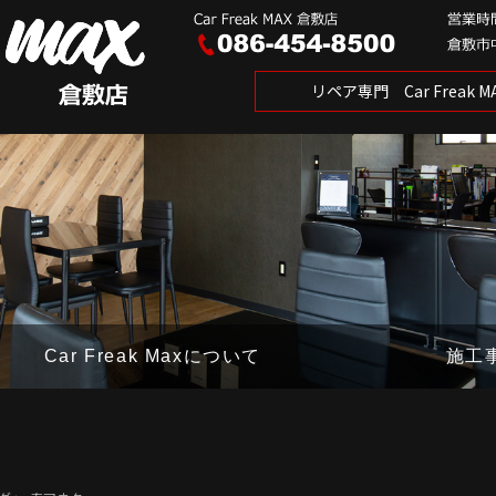
リペア専門 Car Freak
Car Freak Maxについて
施工