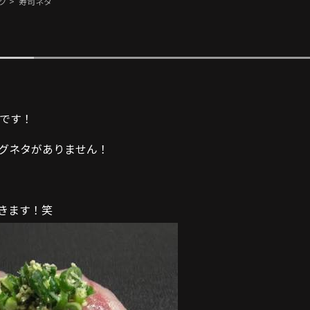
グ
> 寿司ネタ
上岡です！
グネタがありません！
きます！笑