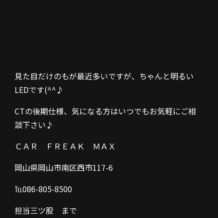
見た目だけのもが最近多いですが、ちゃんと明るい
LEDです(^^♪
CTの後期仕様、気になる方はいつでもお気軽にご相
談下さい♪
ＣＡＲ ＦＲＥＡＫ ＭＡＸ
岡山県岡山市南区西市117-6
℡086-805-8500
担当三ツ股 まで