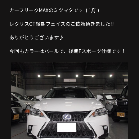
カーフリークMAXのミツマタです ( ﾟДﾟ)
レクサスCT後期フェイスのご依頼頂きました!!
ありがとうございます♪
今回もカラーはパールで、後期Fスポーツ仕様です！