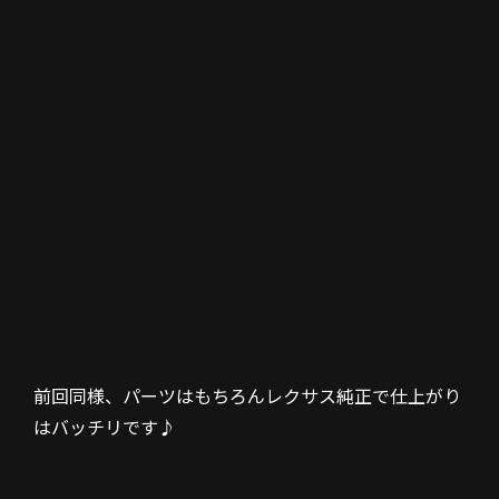
前回同様、パーツはもちろんレクサス純正で仕上がり
はバッチリです♪