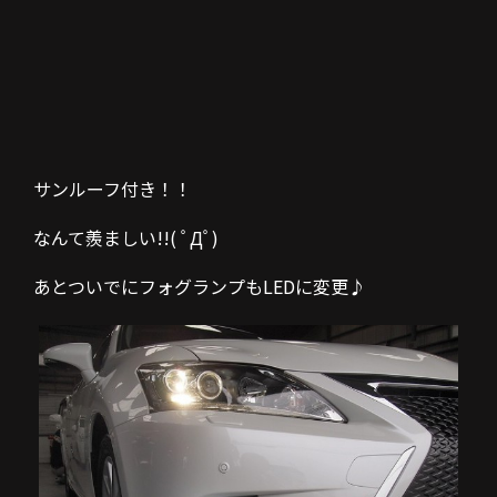
サンルーフ付き！！
なんて羨ましい!!( ﾟДﾟ)
あとついでにフォグランプもLEDに変更♪