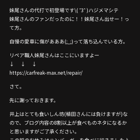
妹尾さんの代打で初登場です\( ˆ3ˆ )ハジメマシテ
妹尾さんのファンだったのに！！妹尾さん出せー！っ
て方。
自慢の愛車に傷があああ(;_;)って落ち込んでいる方。
リペア職人妹尾さんはここにいますよー
↓ ↓ ↓
https://carfreak-max.net/repair/
さて。
先に謝っておきます。
井上はとても食いしん坊(植田さんには負けますが)な
ので、ブログ内容の8割以上が食べものネタになるか
と思いますがご了承ください。