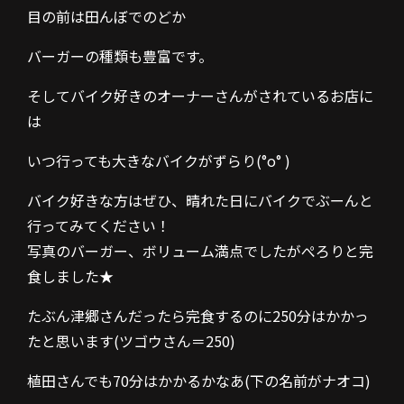
目の前は田んぼでのどか
バーガーの種類も豊富です。
そしてバイク好きのオーナーさんがされているお店に
は
いつ行っても大きなバイクがずらり(°o° )
バイク好きな方はぜひ、晴れた日にバイクでぶーんと
行ってみてください！
写真のバーガー、ボリューム満点でしたがぺろりと完
食しました★
たぶん津郷さんだったら完食するのに250分はかかっ
たと思います(ツゴウさん＝250)
植田さんでも70分はかかるかなあ(下の名前がナオコ)