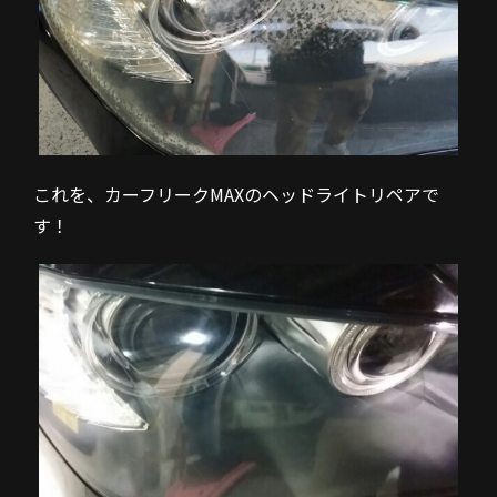
これを、カーフリークMAXのヘッドライトリペアで
す！