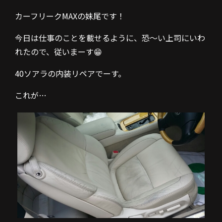
カーフリークMAXの妹尾です！
今日は仕事のことを載せるように、恐～い上司にいわ
れたので、従いまーす😁
40ソアラの内装リペアでーす。
これが…