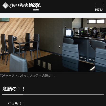
MENU
TOPページ
>
スタッフブログ
> 念願の！！
念願の！！
どうも！！