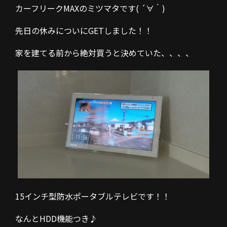
カーフリークMAXのミツマタです( ´∀｀)
先日の休みについにGETしました！！
家を建てる前から絶対買うと決めていた、、、、
15インチ型防水ポータブルテレビです！！
なんとHDD機能つき♪